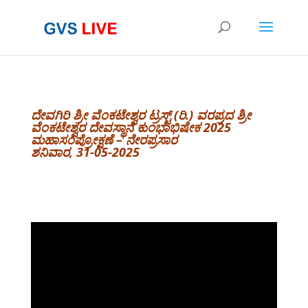
ದೇವಗಿರಿ ಶ್ರೀ ವೆಂಕಟೇಶ್ವರ ಟ್ರಸ್ಟ್ (ರಿ.)
ವರಪ್ರದ ಶ್ರೀ
ವೆಂಕಟೇಶ್ವರ ದೇವಸ್ಥಾನ
ಕುಂಭಾಭಿಷೇಕ 2025
ಮಹಾಸಂಪ್ರೋಕ್ಷಣೆ –
ನೇರಪ್ರಸಾರ
ಶನಿವಾರ, 31-05-2025