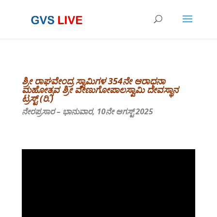
ಶ್ರೀ ರಾಘವೇಂದ್ರ ಸ್ವಾಮಿಗಳ 354ನೇ ಆರಾಧನಾ
ಮಹೋತ್ಸವ ಶ್ರೀ ವೇಣುಗೋಪಾಲಸ್ವಾಮಿ ದೇವಸ್ಥಾನ
ಟ್ರಸ್ಟ್ (ರಿ.)
ನೇರಪ್ರಸಾರ – ಭಾನುವಾರ, 10ನೇ ಆಗಸ್ಟ್ 2025